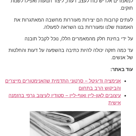
למאמרים אלו יש כוח לעצב דעות, ליצור תנועות ואפילו לשנות
חוקים.
לעתים קרובות הם יצירות מעוררות מחשבה המאתגרות את
האמונות שלנו ומעוררות בנו השראה לפעולה.
על ידי בחינת חלק מהמאמרים הללו, נוכל לקבל תובנה
עד כמה חזקה יכולה להיות כתיבה בהשפעה על דעות והחלטות
של אנשים.
עוד באתר:
אנימציה ודיגיטל – סרטוני התדמית שהאנימטורים מייצרים
והביקוש הרב בתחום
עיצובים לאון-ליין ואוף-ליין – סטודיו לעיצוב גרפי בהזמנה
אישית