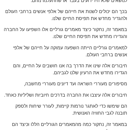
לנושאים שלא היו ידועים בעבר או שהתעלמו מהם.
בכך הם יכולים לשנות את חייהם של אלפי אנשים ברחבי העולם
ולהגדיר מחדש את תפיסת החיים שלנו.
במאמר זה, נחקור כיצד מאמרים גורליים אלו השפיעו על החברה
והגדירו מחדש את תפיסת החיים שלנו.
למאמרים גורליים הייתה השפעה עמוקה על חייהם של אלפי
אנשים ברחבי העולם.
חיבורים אלה שינו את הדרך בה אנו חושבים על החיים, והם
הגדירו מחדש את הרעיון שלנו לגביהם.
מסיפורים מעוררי השראה ועד דיונים מעוררי מחשבה,
חיבורים אלה עיצבו את החברה בדרכים חיוביות ושליליות כאחד.
הם שימשו כדי לאתגר נורמות קיימות, לעורר שיחות ולספק
תובנה לגבי החוויה האנושית.
במאמר זה, נחקור כמה מהמאמרים הגורליים הללו וכיצד הם