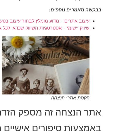
בבקשה מאמרים נוספים:
עיצוב אתרים – מדוע מומלץ לבחור עיצוב בטע
שיווק יישומי – אסטרטגיות השיווק שכדאי לכל 
הקמת אתרי הנצחה
אתר הנצחה זה מספק הזדמנ
באמצעות סיפורים אישיים ה