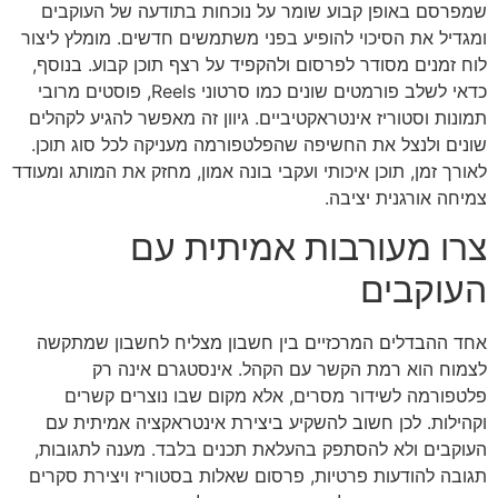
שמפרסם באופן קבוע שומר על נוכחות בתודעה של העוקבים
ומגדיל את הסיכוי להופיע בפני משתמשים חדשים. מומלץ ליצור
לוח זמנים מסודר לפרסום ולהקפיד על רצף תוכן קבוע. בנוסף,
כדאי לשלב פורמטים שונים כמו סרטוני Reels, פוסטים מרובי
תמונות וסטוריז אינטראקטיביים. גיוון זה מאפשר להגיע לקהלים
שונים ולנצל את החשיפה שהפלטפורמה מעניקה לכל סוג תוכן.
לאורך זמן, תוכן איכותי ועקבי בונה אמון, מחזק את המותג ומעודד
צמיחה אורגנית יציבה.
צרו מעורבות אמיתית עם
העוקבים
אחד ההבדלים המרכזיים בין חשבון מצליח לחשבון שמתקשה
לצמוח הוא רמת הקשר עם הקהל. אינסטגרם אינה רק
פלטפורמה לשידור מסרים, אלא מקום שבו נוצרים קשרים
וקהילות. לכן חשוב להשקיע ביצירת אינטראקציה אמיתית עם
העוקבים ולא להסתפק בהעלאת תכנים בלבד. מענה לתגובות,
תגובה להודעות פרטיות, פרסום שאלות בסטוריז ויצירת סקרים