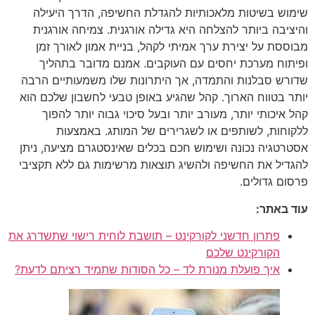
שימוש בשיטות מלאכותיות להגדלת החשיפה, הדרך היעילה
והיציבה ביותר להצלחה היא גדילה אורגנית. צמיחה אורגנית
מבוססת על יצירת ערך אמיתי לקהל, בניית אמון לאורך זמן
ופיתוח מערכת יחסים עם העוקבים. אמנם מדובר בתהליך
שדורש סבלנות והתמדה, אך היתרונות שלו משמעותיים הרבה
יותר בטווח הארוך. קהל שהגיע באופן טבעי לחשבון שלכם הוא
קהל איכותי יותר, מעורב יותר ובעל סיכוי גבוה יותר להפוך
ללקוחות, לשותפים או לשגרירים של המותג. באמצעות
אסטרטגיה נכונה ושימוש חכם בכלים שאינסטגרם מציעה, ניתן
להגדיל את החשיפה ולהשיג תוצאות מרשימות גם ללא תקציבי
פרסום גדולים.
עוד באתר:
פתרון חדשני לקורקינט – תושבת לוחית רישוי שתשדרג את
הקורקינט שלכם
איך פועלת מנורת לד – כל הסודות שתמיד רציתם לדעת?