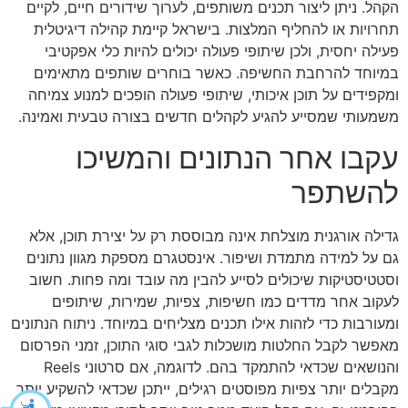
הקהל. ניתן ליצור תכנים משותפים, לערוך שידורים חיים, לקיים
תחרויות או להחליף המלצות. בישראל קיימת קהילה דיגיטלית
פעילה יחסית, ולכן שיתופי פעולה יכולים להיות כלי אפקטיבי
במיוחד להרחבת החשיפה. כאשר בוחרים שותפים מתאימים
ומקפידים על תוכן איכותי, שיתופי פעולה הופכים למנוע צמיחה
משמעותי שמסייע להגיע לקהלים חדשים בצורה טבעית ואמינה.
עקבו אחר הנתונים והמשיכו
להשתפר
גדילה אורגנית מוצלחת אינה מבוססת רק על יצירת תוכן, אלא
גם על למידה מתמדת ושיפור. אינסטגרם מספקת מגוון נתונים
וסטטיסטיקות שיכולים לסייע להבין מה עובד ומה פחות. חשוב
לעקוב אחר מדדים כמו חשיפות, צפיות, שמירות, שיתופים
ומעורבות כדי לזהות אילו תכנים מצליחים במיוחד. ניתוח הנתונים
מאפשר לקבל החלטות מושכלות לגבי סוגי התוכן, זמני הפרסום
והנושאים שכדאי להתמקד בהם. לדוגמה, אם סרטוני Reels
מקבלים יותר צפיות מפוסטים רגילים, ייתכן שכדאי להשקיע יותר